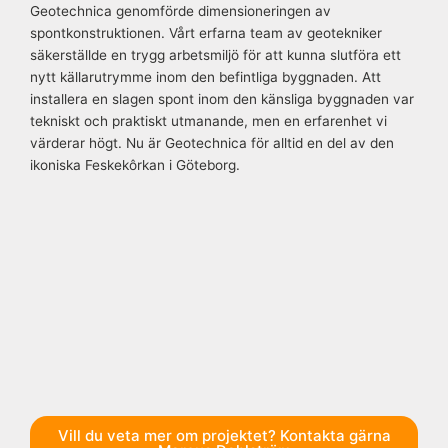
Geotechnica genomförde dimensioneringen av
spontkonstruktionen. Vårt erfarna team av geotekniker
säkerställde en trygg arbetsmiljö för att kunna slutföra ett
nytt källarutrymme inom den befintliga byggnaden. Att
installera en slagen spont inom den känsliga byggnaden var
tekniskt och praktiskt utmanande, men en erfarenhet vi
värderar högt. Nu är Geotechnica för alltid en del av den
ikoniska Feskekôrkan i Göteborg.
Vill du veta mer om projektet? Kontakta gärna