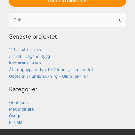
Marcus Dahlström
Sök
efter:
Senaste projektet
Vi fortsätter växa!
Artikel i Dagens Bygg
Konferens i Aten
Återuppbyggnad av E6 Stenungsundsmotet
Geoteknisk undersökning – Gibraltarvillan
Kategorier
Geoteknik
Medarbetare
Övrigt
Projekt