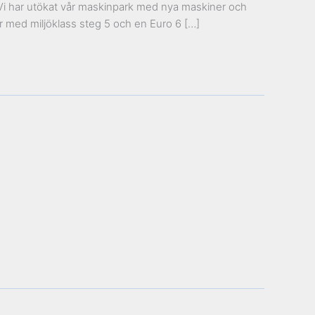
t. Vi har utökat vår maskinpark med nya maskiner och
ar med miljöklass steg 5 och en Euro 6 […]