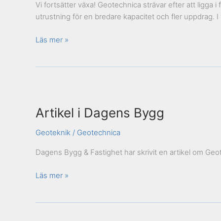
Vi fortsätter växa! Geotechnica strävar efter att ligga
utrustning för en bredare kapacitet och fler uppdrag. 
Läs mer »
Artikel
i
Artikel i Dagens Bygg
Dagens
Bygg
Geoteknik
/
Geotechnica
Dagens Bygg & Fastighet har skrivit en artikel om Geote
Läs mer »